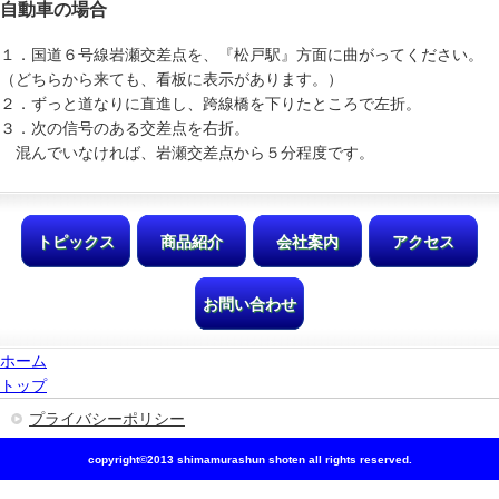
自動車の場合
１．国道６号線岩瀬交差点を、『松戸駅』方面に曲がってください。
（どちらから来ても、看板に表示があります。）
２．ずっと道なりに直進し、跨線橋を下りたところで左折。
３．次の信号のある交差点を右折。
混んでいなければ、岩瀬交差点から５分程度です。
トピックス
商品紹介
会社案内
アクセス
お問い合わせ
ホーム
トップ
プライバシーポリシー
copyright©2013 shimamurashun shoten all rights reserved.